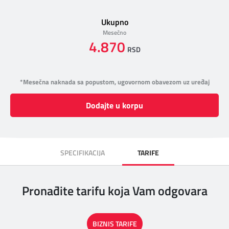
Ukupno
Mesečno
4.870
RSD
*Mesečna naknada sa popustom, ugovornom obavezom uz uređaj
Dodajte u korpu
SPECIFIKACIJA
TARIFE
Pronađite tarifu koja Vam odgovara
BIZNIS TARIFE