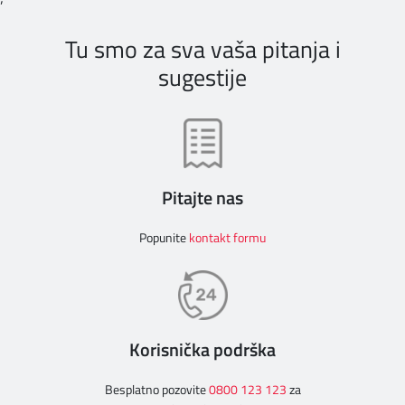
Tu smo za sva vaša pitanja i
sugestije
Pitajte nas
Popunite
kontakt formu
Korisnička podrška
Besplatno pozovite
0800 123 123
za