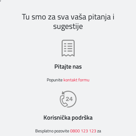
Tu smo za sva vaša pitanja i
sugestije
Pitajte nas
Popunite
kontakt formu
Korisnička podrška
Besplatno pozovite
0800 123 123
za