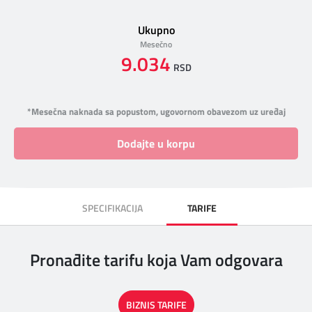
Ukupno
Mesečno
9.034
RSD
*Mesečna naknada sa popustom, ugovornom obavezom uz uređaj
Dodajte u korpu
SPECIFIKACIJA
TARIFE
Pronađite tarifu koja Vam odgovara
BIZNIS TARIFE