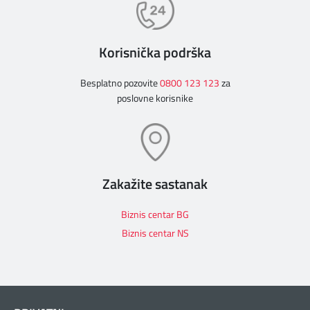
Korisnička podrška
Besplatno pozovite
0800 123 123
za
poslovne korisnike
Zakažite sastanak
Biznis centar BG
Biznis centar NS