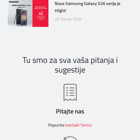
Nova Samsung Galaxy S26 serija je
stigla!
25. februar 2026
Tu smo za sva vaša pitanja i
sugestije
Pitajte nas
Popunite
kontakt formu