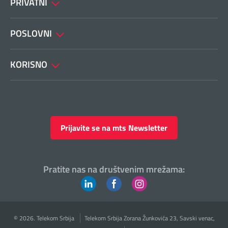
PRIVATNI
POSLOVNI
KORISNO
Prijavite se na mts Newsletter
Pratite nas na društvenim mrežama:
© 2026. Telekom Srbija
Telekom Srbija Zorana Žunkovića 23, Savski venac,