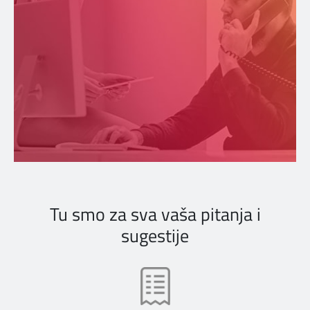
Tu smo za sva vaša pitanja i
sugestije