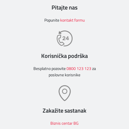
Pitajte nas
Popunite
kontakt formu
Korisnička podrška
Besplatno pozovite
0800 123 123
za
poslovne korisnike
Zakažite sastanak
Biznis centar BG