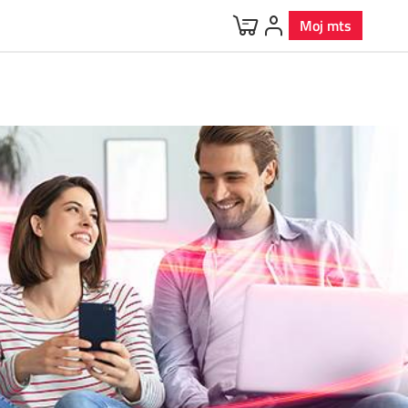
Moj mts