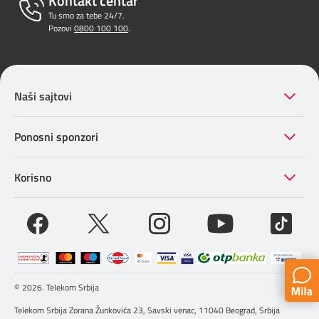
Kontakt centar
Tu smo za tebe 24/7.
Pozovi
0800 100 100
.
Naši sajtovi
Ponosni sponzori
Korisno
© 2026. Telekom Srbija
Telekom Srbija Zorana Žunkovića 23, Savski venac, 11040 Beograd, Srbija