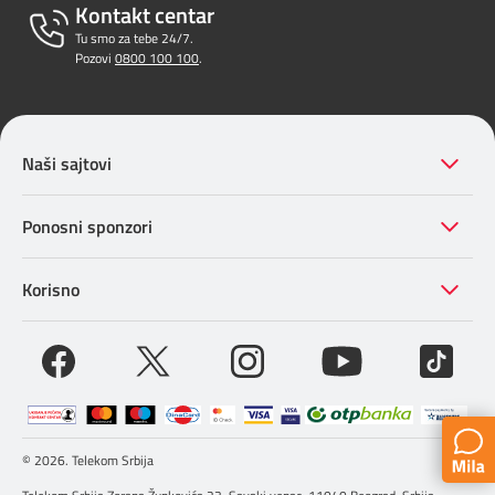
Kontakt centar
Tu smo za tebe 24/7.
Pozovi
0800 100 100
.
Naši sajtovi
Ponosni sponzori
Korisno
© 2026. Telekom Srbija