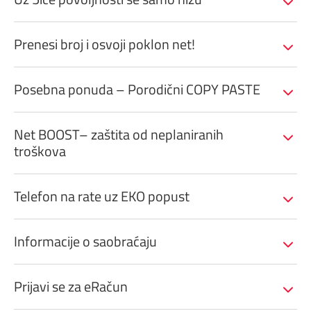
Prenesi broj i osvoji poklon net!
Posebna ponuda – Porodični COPY PASTE
Net BOOST– zaštita od neplaniranih
troškova
Telefon na rate uz EKO popust
Informacije o saobraćaju
Prijavi se za eRačun