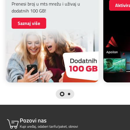
Prenesi broj u mts mrežu i uživaj u
Aktivir
dodatnih 100 GB!
Saznaj više
Pozovi nas
Kupi uređaj, odaberi tarifu/paket, obnovi