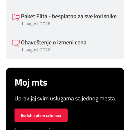
Paket Elita - besplatno za sve korisnike
1. avgust 2026.
Obaveštenje o izmeni cena
1. avgust 2026.
Moj mts
Upravljaj svim uslugama sa jednog mesta.
Koristi putem računara