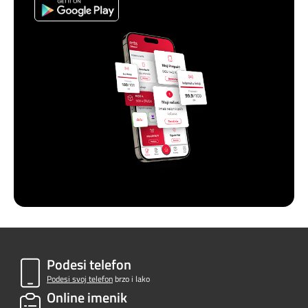
Podesi telefon
Podesi svoj telefon
brzo i lako
Online imenik