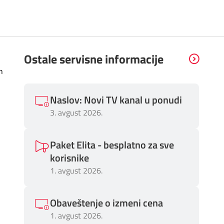
Ostale servisne informacije
h
Naslov: Novi TV kanal u ponudi
3. avgust 2026.
Paket Elita - besplatno za sve
korisnike
1. avgust 2026.
Obaveštenje o izmeni cena
1. avgust 2026.