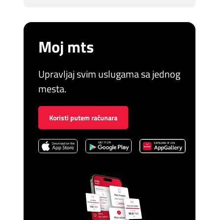
Moj mts
Upravljaj svim uslugama sa jednog
mesta.
Koristi putem računara