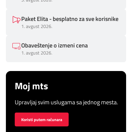
Paket Elita - besplatno za sve korisnike
1. avgust 2026.
Obaveštenje o izmeni cena
1. avgust 2026.
Moj mts
Upravljaj svim uslugama sa jednog mesta.
Koristi putem računara