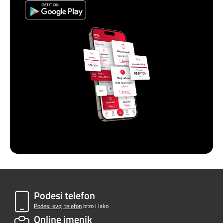
Podesi telefon
Podesi svoj telefon
brzo i lako
Online imenik