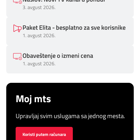
3. avgust 2026.
Paket Elita - besplatno za sve korisnike
1. avgust 2026.
Obaveštenje o izmeni cena
1. avgust 2026.
Moj mts
Upravljaj svim uslugama sa jednog mesta.
Koristi putem računara