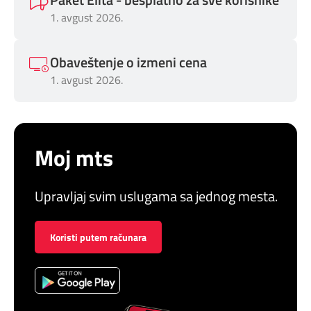
1. avgust 2026.
Obaveštenje o izmeni cena
1. avgust 2026.
Moj mts
Upravljaj svim uslugama sa jednog mesta.
Koristi putem računara