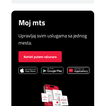
Moj mts
Upravljaj svim uslugama sa jednog
mesta.
Koristi putem računara