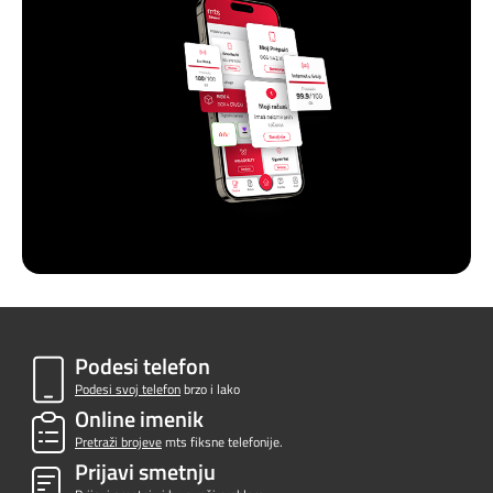
Podesi telefon
Podesi svoj telefon
brzo i lako
Online imenik
Pretraži brojeve
mts fiksne telefonije.
Prijavi smetnju