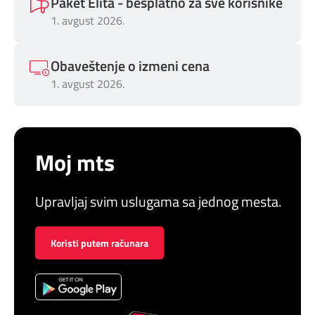
Paket Elita - besplatno za sve korisnike
1. avgust 2026.
Obaveštenje o izmeni cena
1. avgust 2026.
Moj mts
Upravljaj svim uslugama sa jednog mesta.
Koristi putem računara