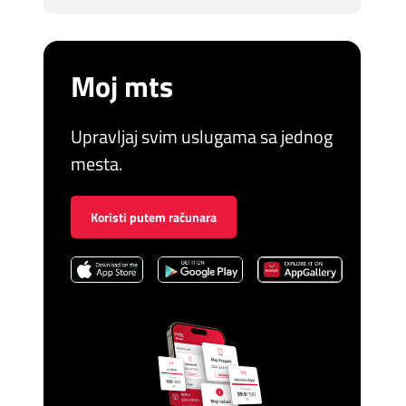
Moj mts
Upravljaj svim uslugama sa jednog
mesta.
Koristi putem računara