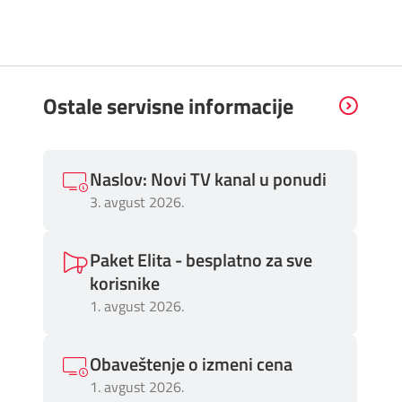
Ostale servisne informacije
Naslov: Novi TV kanal u ponudi
3. avgust 2026.
Paket Elita - besplatno za sve
korisnike
1. avgust 2026.
Obaveštenje o izmeni cena
1. avgust 2026.