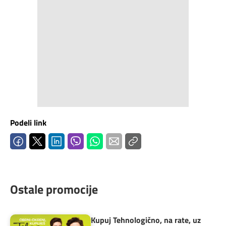
Podeli link
Ostale promocije
Kupuj Tehnologično, na rate, uz