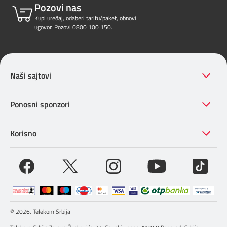
Pozovi nas
Kupi uređaj, odaberi tarifu/paket, obnovi
ugovor. Pozovi
0800 100 150
.
Naši sajtovi
Ponosni sponzori
Korisno
© 2026. Telekom Srbija