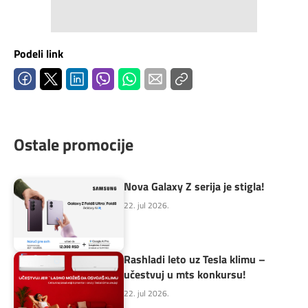
Podeli link
Ostale promocije
Nova Galaxy Z serija je stigla!
22. jul 2026.
Rashladi leto uz Tesla klimu –
učestvuj u mts konkursu!
22. jul 2026.