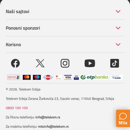
Naši sajtovi
Ponosni sponzori
Korisno
© 2026. Telekom Srbija
Telekom Srbija Zorana Žunkovića 23, Savski venac, 11040 Beograd, Srbija
0800 100 100
Za fiksnu telefoniju:
info@telekom.rs
Za mobilnu telefoniju:
mtsinfo@telekom.rs