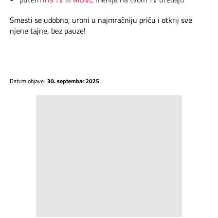
Smesti se udobno, uroni u najmračniju priču i otkrij sve
njene tajne, bez pauze!
Datum objave:
30. septembar 2025