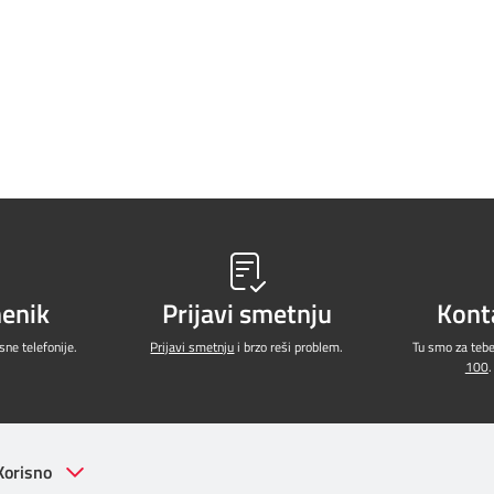
menik
Prijavi smetnju
Kont
ne telefonije.
Prijavi smetnju
i brzo reši problem.
Tu smo za teb
100
.
Korisno