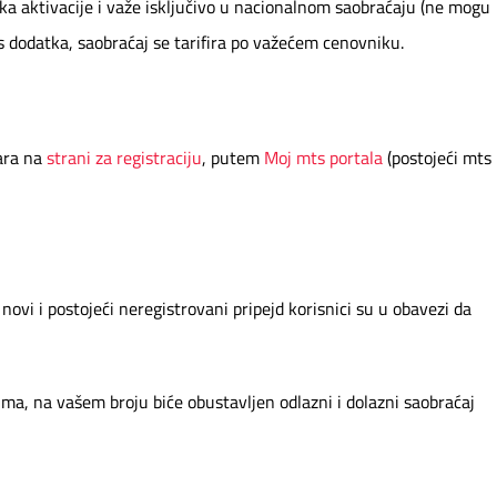
a aktivacije i važe isključivo u nacionalnom saobraćaju (ne mogu
s dodatka, saobraćaj se tarifira po važećem cenovniku.
ara na
strani za registraciju
, putem
Moj mts portala
(postojeći mts
i i postojeći neregistrovani pripejd korisnici su u obavezi da
uma, na vašem broju biće obustavljen odlazni i dolazni saobraćaj