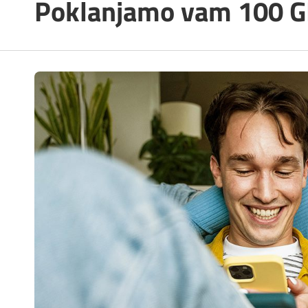
Poklanjamo vam 100 G
Telefonski imenik
Pozivi ka inostranstvu
iris TV
Samouslužni servisi
Antena PLUS
Dokumenta i uputstva
TV APP
Kontakt centar
Šta da gledam?
Kako do nas?
Rešavanje problema
Česta pitanja
Pokrivenost mreže