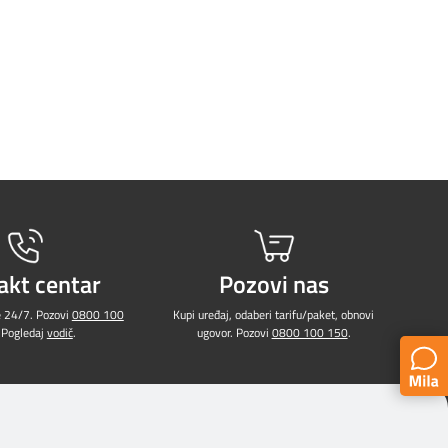
akt centar
Pozovi nas
e 24/7. Pozovi
0800 100
Kupi uređaj, odaberi tarifu/paket, obnovi
 Pogledaj
vodič
.
ugovor. Pozovi
0800 100 150
.