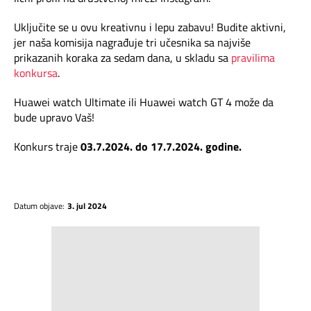
Uključite se u ovu kreativnu i lepu zabavu! Budite aktivni,
jer naša komisija nagrađuje tri učesnika sa najviše
prikazanih koraka za sedam dana, u skladu sa
pravilima
konkursa
.
Huawei watch Ultimate ili Huawei watch GT 4 može da
bude upravo Vaš!
Konkurs traje
03.7.2024. do 17.7.2024. godine.
Datum objave:
3. jul 2024