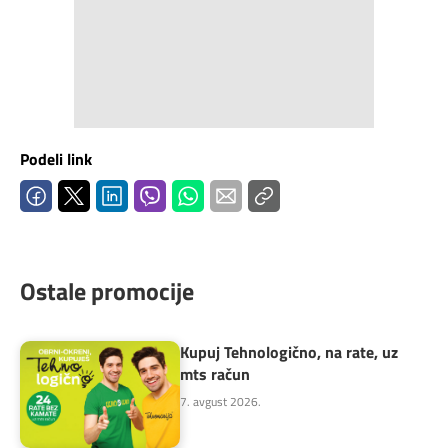
Podeli link
Ostale promocije
Kupuj Tehnologično, na rate, uz
mts račun
7. avgust 2026.