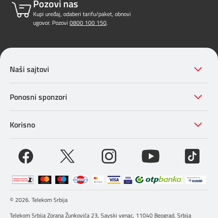
Pozovi nas
Kupi uređaj, odaberi tarifu/paket, obnovi
ugovor. Pozovi
0800 100 150
.
Naši sajtovi
Ponosni sponzori
Korisno
© 2026. Telekom Srbija
Telekom Srbija Zorana Žunkovića 23, Savski venac, 11040 Beograd, Srbija