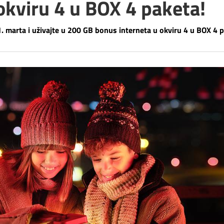
okviru 4 u BOX 4 paketa!
. marta i uživajte u 200 GB bonus interneta u okviru 4 u BOX 4 