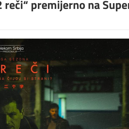
2 reči“ premijerno na Supe