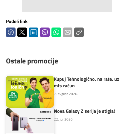
Podeli link
Ostale promocije
Kupuj Tehnologično, na rate, uz
mts račun
7. avgust 2026.
Nova Galaxy Z serija je stigla!
22. jul 2026.