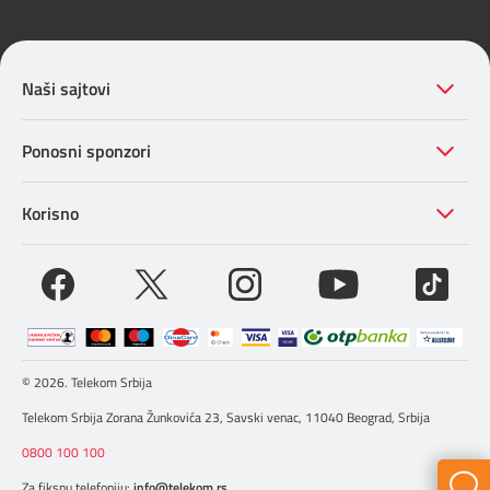
Naši sajtovi
Ponosni sponzori
Korisno
© 2026. Telekom Srbija
Telekom Srbija Zorana Žunkovića 23, Savski venac, 11040 Beograd, Srbija
0800 100 100
Za fiksnu telefoniju:
info@telekom.rs