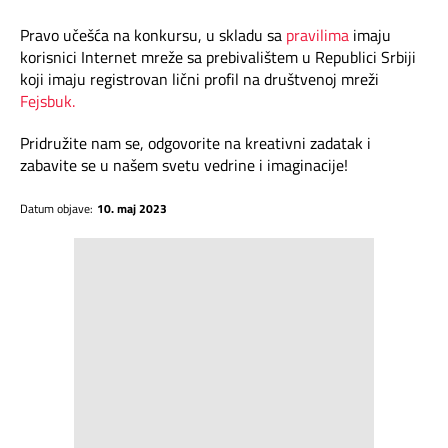
Pravo učešća na konkursu, u skladu sa
pravilima
imaju
korisnici Internet mreže sa prebivalištem u Republici Srbiji
koji imaju registrovan lični profil na društvenoj mreži
Fejsbuk.
Pridružite nam se, odgovorite na kreativni zadatak i
zabavite se u našem svetu vedrine i imaginacije!
Datum objave:
10. maj 2023