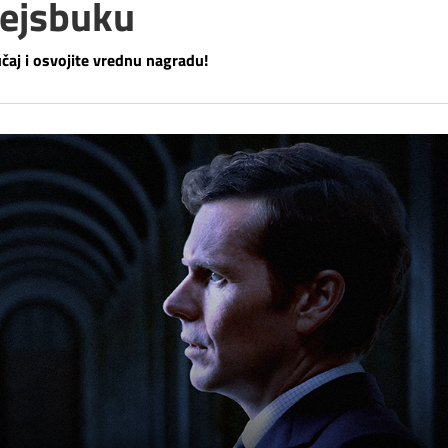
Fejsbuku
čaj i osvojite vrednu nagradu!