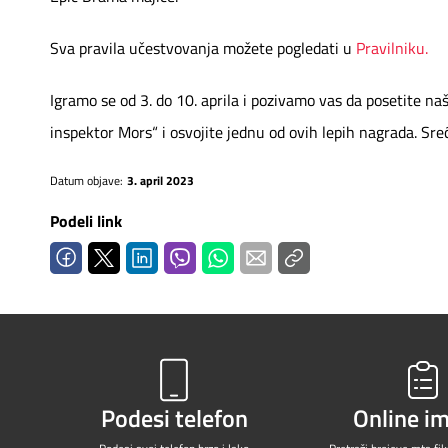
Sva pravila učestvovanja možete pogledati u
Pravilniku.
Igramo se od 3. do 10. aprila i pozivamo vas da posetite n
inspektor Mors“ i osvojite jednu od ovih lepih nagrada. Sre
Datum objave:
3. april 2023
Podeli link
Podesi telefon
Online i