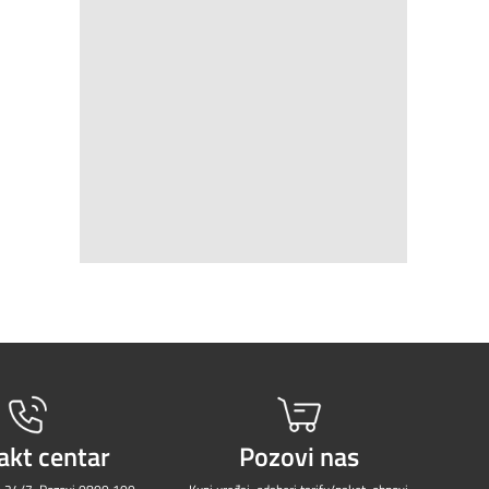
akt centar
Pozovi nas