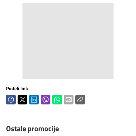
Podeli link
Ostale promocije