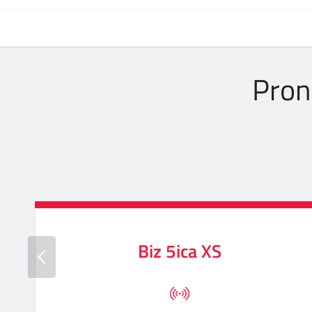
Pron
Biz 5ica XS