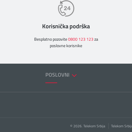
Korisnička podrška
Besplatno pozovite
0800 123 123
za
poslovne korisnike
POSLOVNI
© 2026. Telekom Srbija
Telekom Srbij