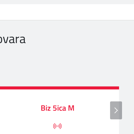
ovara
Biz 5ica M