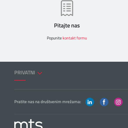
Pitajte nas
Popunite
kontakt formu
PRIVATNI
Pratite nas na društvenim mrežama: