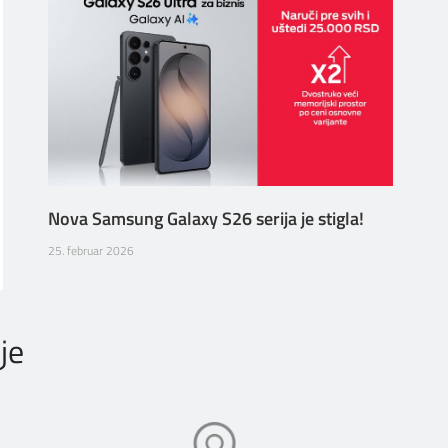
Nova Samsung Galaxy S26 serija je stigla!
25. februar 2026
je