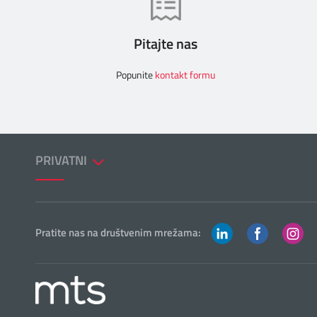
Pitajte nas
Popunite
kontakt formu
PRIVATNI
Pratite nas na društvenim mrežama: