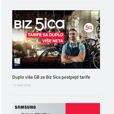
Duplo više GB za Biz 5ica postpejd tarife
13. mart 2026