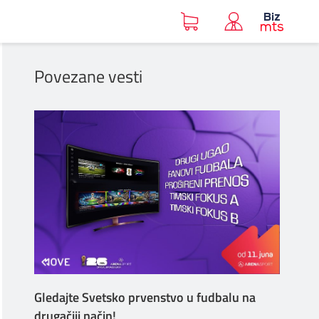
Povezane vesti
Gledajte Svetsko prvenstvo u fudbalu na
drugačiji način!