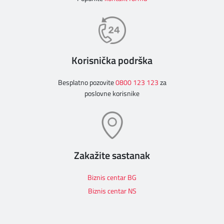
Korisnička podrška
Besplatno pozovite
0800 123 123
za
poslovne korisnike
Zakažite sastanak
Biznis centar BG
Biznis centar NS