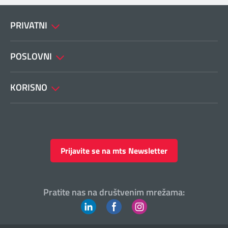
PRIVATNI
POSLOVNI
KORISNO
Prijavite se na mts Newsletter
Pratite nas na društvenim mrežama: