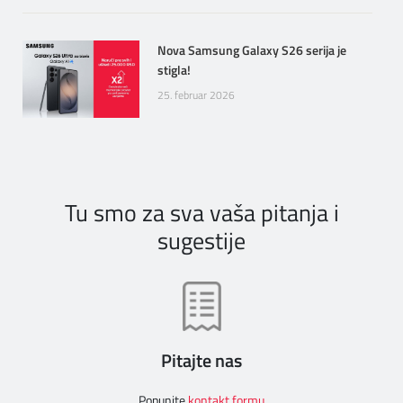
Nova Samsung Galaxy S26 serija je
stigla!
25. februar 2026
Tu smo za sva vaša pitanja i
sugestije
Pitajte nas
Popunite
kontakt formu