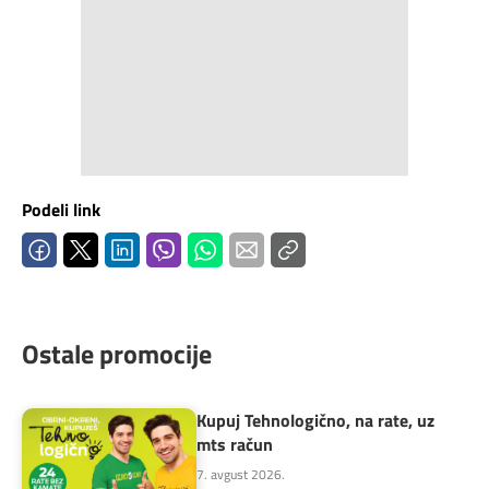
Podeli link
Ostale promocije
Kupuj Tehnologično, na rate, uz
mts račun
7. avgust 2026.