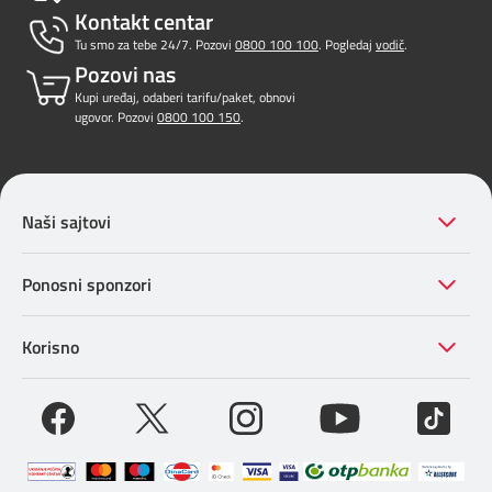
Kontakt centar
Tu smo za tebe 24/7. Pozovi
0800 100 100
. Pogledaj
vodič
.
Pozovi nas
Kupi uređaj, odaberi tarifu/paket, obnovi
ugovor. Pozovi
0800 100 150
.
Naši sajtovi
Ponosni sponzori
Korisno