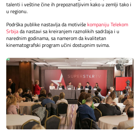
talenti i veštine čine ih prepoznatljivim kako u zemlji tako i
u regionu.
Podrška publike nastavlja da motiviše
kompaniju Telekom
Srbija
da nastavi sa kreiranjem raznolikih sadržaja i u
narednim godinama, sa namerom da kvalitetan
kinematografski program učini dostupnim svima.