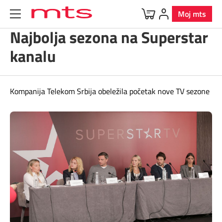
Moj mts
Najbolja sezona na Superstar
kanalu
Kompanija Telekom Srbija obeležila početak nove TV sezone