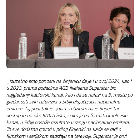
,,Izuzetno smo ponosni na činjenicu da je i u ovoj 2024, kao i
u 2023. prema podacima AGB Nielsena Superstar bio
najgledaniji kablovski kanal, kao i da se nalazi na 5. mestu po
gledanosti svih televizija u Srbiji uključujući i nacionalne
emitere. Taj podatak je sjajan s obzirom da je Superstar
dostupan na oko 60% tržišta, i iako je po formatu kablovski
kanal, u Srbiji postiže rezultate u rangu nacionalnih emitera.
To sve dodatno govori u prilog činjenici da kada se radi o
filmskom i serijskom sadržaju na televiziji, Superstar je prvi