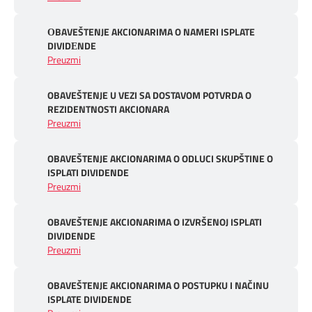
ОBAVEŠTENJE AKCIONARIMA O NAMERI ISPLATE
DIVIDЕNDE
Preuzmi
OBAVEŠTENJE U VEZI SA DOSTAVOM POTVRDA O
REZIDENTNOSTI AKCIONARA
Preuzmi
OBAVEŠTENJE AKCIONARIMA O ODLUCI SKUPŠTINE O
ISPLATI DIVIDENDE
Preuzmi
OBAVEŠTENJE AKCIONARIMA O IZVRŠENOJ ISPLATI
DIVIDENDE
Preuzmi
OBAVEŠTENJE AKCIONARIMA O POSTUPKU I NAČINU
ISPLATE DIVIDENDE