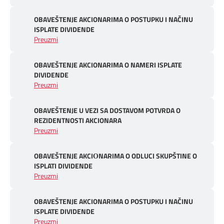
OBAVEŠTENJE AKCIONARIMA O POSTUPKU I NAČINU
ISPLATE DIVIDENDE
Preuzmi
OBAVEŠTENJE AKCIONARIMA O NAMERI ISPLATE
DIVIDENDE
Preuzmi
OBAVEŠTENJE U VEZI SA DOSTAVOM POTVRDA O
REZIDENTNOSTI AKCIONARA
Preuzmi
OBAVEŠTENJE AKCIОNARIMA O ODLUCI SKUPŠTINE O
ISPLATI DIVIDENDE
Preuzmi
OBAVEŠTENJE AKCIONARIMA O POSTUPKU I NAČINU
ISPLATE DIVIDENDE
Preuzmi