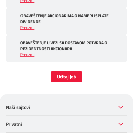
Preuzmi
ОBAVEŠTENJE AKCIONARIMA O NAMERI ISPLATE
DIVIDENDE
Preuzmi
OBAVEŠTENJE U VEZI SA DOSTAVOM POTVRDA O
REZIDENTNOSTI AKCIONARA
Preuzmi
Učitaj još
Naši sajtovi
Privatni