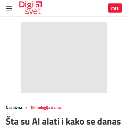
mts
Naslovna
>
Tehnologija danas
Šta su AI alati i kako se danas