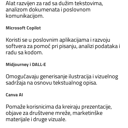
Alat razvijen za rad sa dužim tekstovima,
analizom dokumenata i poslovnom
komunikacijom.
Microsoft Copilot
Koristi se u poslovnim aplikacijama i razvoju
softvera za pomoć pri pisanju, analizi podataka i
radu sa kodom.
Midjourney i DALL·E
Omogućavaju generisanje ilustracija i vizuelnog
sadržaja na osnovu tekstualnog opisa.
Canva AI
Pomaže korisnicima da kreiraju prezentacije,
objave za društvene mreže, marketinške
materijale i druge vizuale.