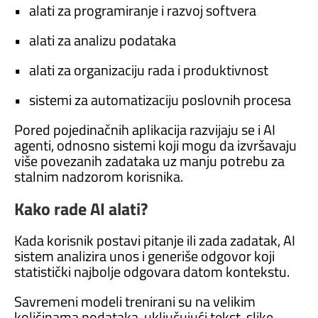
• alati za programiranje i razvoj softvera
• alati za analizu podataka
• alati za organizaciju rada i produktivnost
• sistemi za automatizaciju poslovnih procesa
Pored pojedinačnih aplikacija razvijaju se i AI
agenti, odnosno sistemi koji mogu da izvršavaju
više povezanih zadataka uz manju potrebu za
stalnim nadzorom korisnika.
Kako rade AI alati?
Kada korisnik postavi pitanje ili zada zadatak, AI
sistem analizira unos i generiše odgovor koji
statistički najbolje odgovara datom kontekstu.
Savremeni modeli trenirani su na velikim
količinama podataka, uključujući tekst, slike,