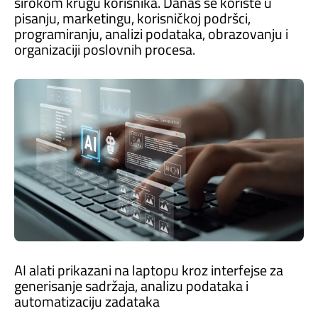
širokom krugu korisnika. Danas se koriste u
pisanju, marketingu, korisničkoj podršci,
programiranju, analizi podataka, obrazovanju i
organizaciji poslovnih procesa.
AI alati prikazani na laptopu kroz interfejse za
generisanje sadržaja, analizu podataka i
automatizaciju zadataka