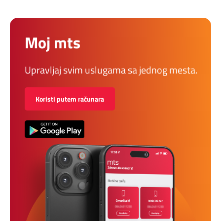
Moj mts
Upravljaj svim uslugama sa jednog mesta.
Koristi putem računara