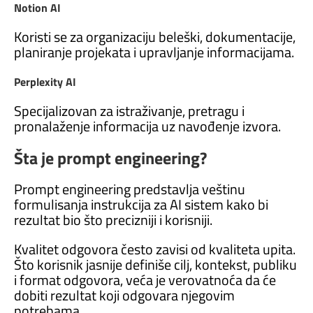
Notion AI
Koristi se za organizaciju beleški, dokumentacije,
planiranje projekata i upravljanje informacijama.
Perplexity AI
Specijalizovan za istraživanje, pretragu i
pronalaženje informacija uz navođenje izvora.
Šta je prompt engineering?
Prompt engineering predstavlja veštinu
formulisanja instrukcija za AI sistem kako bi
rezultat bio što precizniji i korisniji.
Kvalitet odgovora često zavisi od kvaliteta upita.
Što korisnik jasnije definiše cilj, kontekst, publiku
i format odgovora, veća je verovatnoća da će
dobiti rezultat koji odgovara njegovim
potrebama.