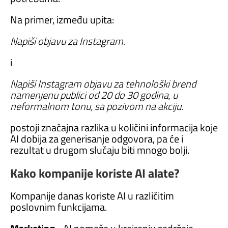
Na primer, između upita:
Napiši objavu za Instagram.
i
Napiši Instagram objavu za tehnološki brend
namenjenu publici od 20 do 30 godina, u
neformalnom tonu, sa pozivom na akciju.
postoji značajna razlika u količini informacija koje
AI dobija za generisanje odgovora, pa će i
rezultat u drugom slučaju biti mnogo bolji.
Kako kompanije koriste AI alate?
Kompanije danas koriste AI u različitim
poslovnim funkcijama.