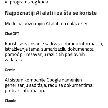
• programskog koda
Najpoznatiji AI alati i za šta se koriste
Među najpoznatijim AI alatima nalaze se:
ChatGPT
Koristi se za pisanje sadržaja, obradu informacija,
istraživanje tema, sumarizaciju dokumenata i
pomoć pri rešavanju različitih poslovnih
zadataka.
Gemini
AI sistem kompanije Google namenjen
generisanju sadržaja, radu sa dokumentima i
pretrazi informacija.
Claude