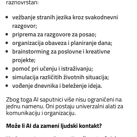
raznovrstan:
vežbanje stranih jezika kroz svakodnevni
razgovor;
priprema za razgovore za posao;
organizacija obaveza i planiranje dana;
brainstorming za poslovne i kreativne
projekte;
pomoć pri učenju i istraživanju;
simulacija različitih životnih situacija;
vođenje dnevnika i beleženje ideja.
Zbog toga AI saputnici više nisu ograničeni na
jednu namenu. Oni postaju univerzalni alati za
komunikaciju i organizaciju.
Može li AI da zameni ljudski kontakt?