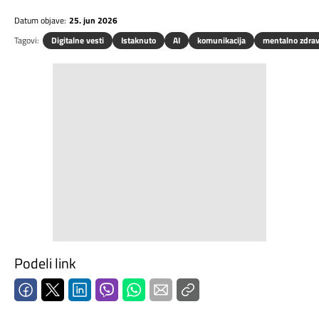
Datum objave:
25. jun 2026
Tagovi:
Digitalne vesti
Istaknuto
AI
komunikacija
mentalno zdrav
Podeli link