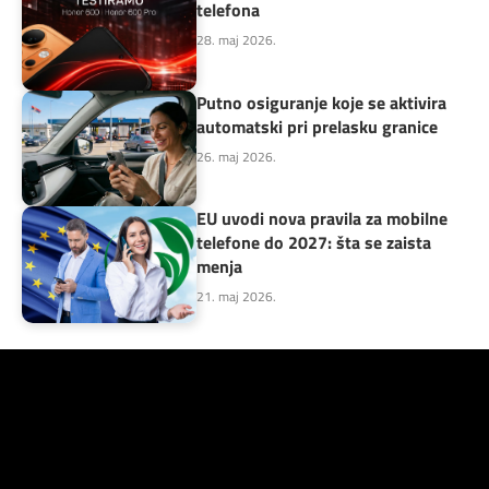
telefona
28. maj 2026.
Putno osiguranje koje se aktivira
automatski pri prelasku granice
26. maj 2026.
EU uvodi nova pravila za mobilne
telefone do 2027: šta se zaista
menja
21. maj 2026.