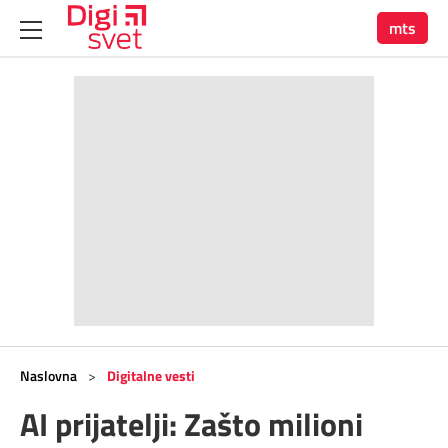
mts
Naslovna
>
Digitalne vesti
AI prijatelji: Zašto milioni