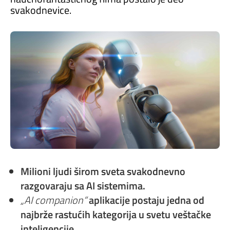
svakodnevice.
Milioni ljudi širom sveta svakodnevno
razgovaraju sa AI sistemima.
„AI companion“
aplikacije postaju jedna od
najbrže rastućih kategorija u svetu veštačke
inteligencije.