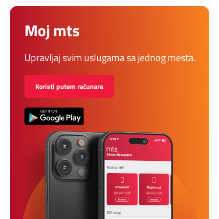
Moj mts
Upravljaj svim uslugama sa jednog mesta.
Koristi putem računara