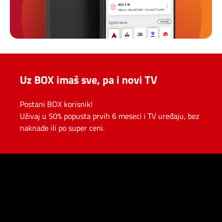
Uz BOX imaš sve, pa i novi TV
Postani BOX korisnik!
Uživaj u 50% popusta prvih 6 meseci i TV uređaju, bez
naknade ili po super ceni.