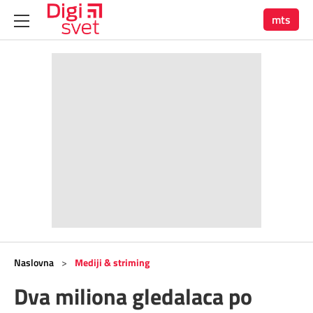
mts
Naslovna
>
Mediji & striming
Dva miliona gledalaca po