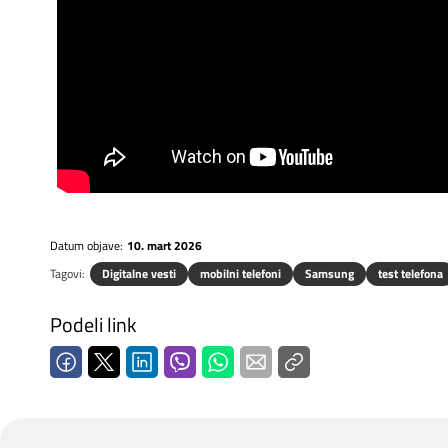
Datum objave:
10. mart 2026
Tagovi:
Digitalne vesti
mobilni telefoni
Samsung
test telefona
Podeli link