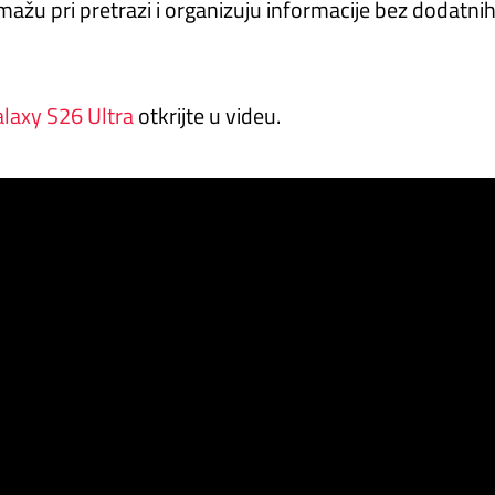
ažu pri pretrazi i organizuju informacije bez dodatni
laxy S26 Ultra
otkrijte u videu.