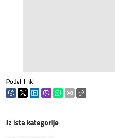
Podeli link
Iz iste kategorije