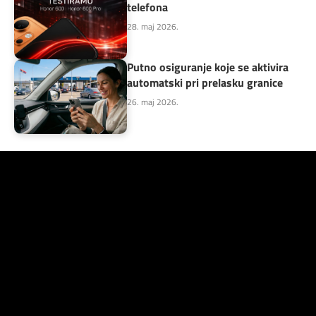
telefona
28. maj 2026.
Putno osiguranje koje se aktivira
automatski pri prelasku granice
26. maj 2026.