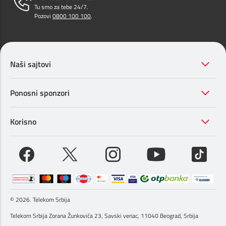
Tu smo za tebe 24/7.
Pozovi
0800 100 100
.
Naši sajtovi
Ponosni sponzori
Korisno
© 2026. Telekom Srbija
Telekom Srbija Zorana Žunkovića 23, Savski venac, 11040 Beograd, Srbija