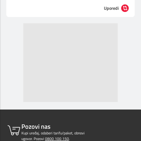
Uporedi
Pozovi nas
Kupi uređaj, odaberi tarifu/paket, obnovi
ugovor. Pozovi
0800 100 150
.