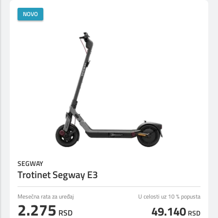
NOVO
SEGWAY
Trotinet Segway E3
Mesečna rata za uređaj
U celosti uz 10 % popusta
2.275
49.140
RSD
RSD