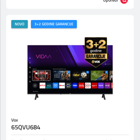
NOVO
3+2 GODINE GARANCIJE
Vox
65QVU684