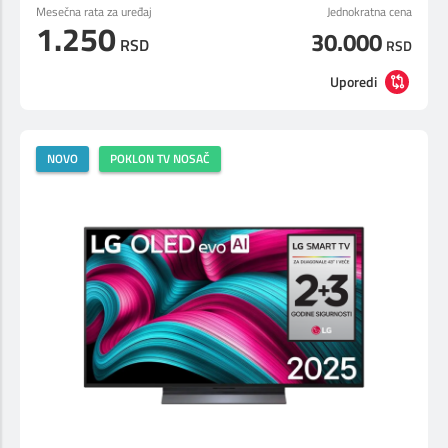
Mesečna rata za uređaj
Jednokratna cena
1.250
30.000
RSD
RSD
Uporedi
NOVO
POKLON TV NOSAČ