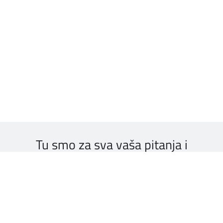
Tu smo za sva vaša pitanja i
sugestije