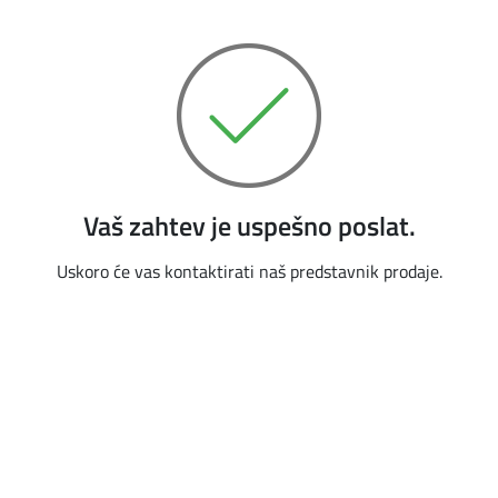
Vaš zahtev je uspešno poslat.
Uskoro će vas kontaktirati naš predstavnik prodaje.