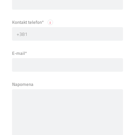
Kontakt telefon*
i
+381
E-mail*
Napomena