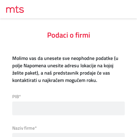
Podaci o firmi
Molimo vas da unesete sve neophodne podatke (u
polje Napomena unesite adresu lokacije na kojoj
želite paket), a naš predstavnik prodaje će vas
kontaktirati u najkraćem mogućem roku.
PIB*
Naziv firme*